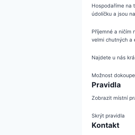
Hospodaříme na tř
údolíčku a jsou n
Příjemné a ničím 
velmi chutných a 
Najdete u nás krá
Možnost dokoupen
Pravidla
Zobrazit místní pr
Skrýt pravidla
Kontakt