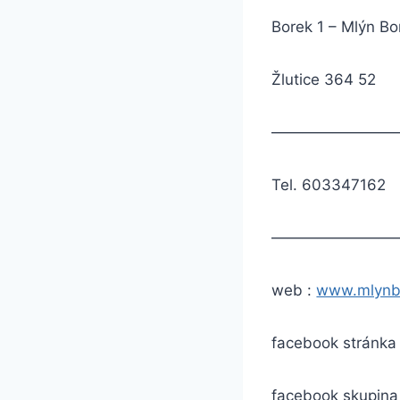
Borek 1 – Mlýn Bo
Žlutice 364 52
————————
Tel. 603347162
————————
web :
www.mlynb
facebook stránka
facebook skupina