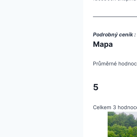
————————
Podrobný ceník 
Mapa
Průměrné hodnoc
5
Celkem
3
hodnoc