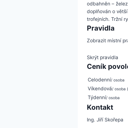
odbahněn – želez
doplňován o větší
trofejních. Tržní
Pravidla
Zobrazit místní pr
Skrýt pravidla
Ceník povo
Celodenní
/ osoba
Víkendová
/ osoba 
Týdenní
/ osoba
Kontakt
Ing. Jiří Skořepa