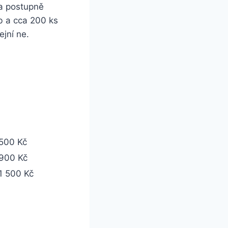
 a postupně
b a cca 200 ks
ejní ne.
500 Kč
900 Kč
1 500 Kč