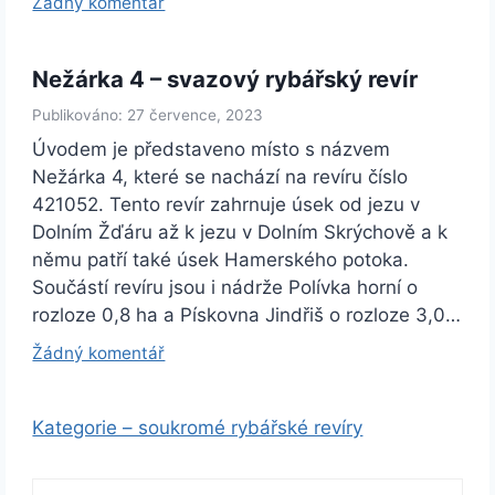
Žádný komentář
Nežárka 4 – svazový rybářský revír
Publikováno: 27 července, 2023
Úvodem je představeno místo s názvem
Nežárka 4, které se nachází na revíru číslo
421052. Tento revír zahrnuje úsek od jezu v
Dolním Žďáru až k jezu v Dolním Skrýchově a k
němu patří také úsek Hamerského potoka.
Součástí revíru jsou i nádrže Polívka horní o
rozloze 0,8 ha a Pískovna Jindřiš o rozloze 3,0…
Žádný komentář
Kategorie – soukromé rybářské revíry