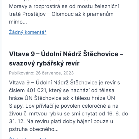
Moravy a rozprostírá se od mostu železniční
tratě Prostějov – Olomouc až k pramenům
mimo…
Žádný komentář
Vltava 9 – Údolní Nádrž Štěchovice –
svazový rybářský revír
Publikováno: 26 července, 2023
Vltava 9 – Údolní Nádrž Štěchovice je revír s
číslem 401 021, který se nachází od tělesa
hráze ÚN Štěchovice až k tělesu hráze ÚN
Slapy. Lov přívlačí je povolen celoročně a na
živou či mrtvou rybku se smí chytat od 16. 6. do
31. 12. Na revíru platí doby hájení pouze u
pstruha obecného…