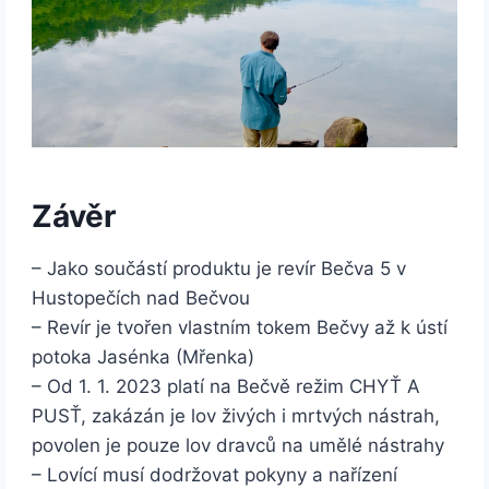
Závěr
– Jako součástí produktu je revír Bečva 5 v
Hustopečích nad Bečvou
– Revír je tvořen vlastním tokem Bečvy až k ústí
potoka Jasénka (Mřenka)
– Od 1. 1. 2023 platí na Bečvě režim CHYŤ A
PUSŤ, zakázán je lov živých i mrtvých nástrah,
povolen je pouze lov dravců na umělé nástrahy
– Lovící musí dodržovat pokyny a nařízení