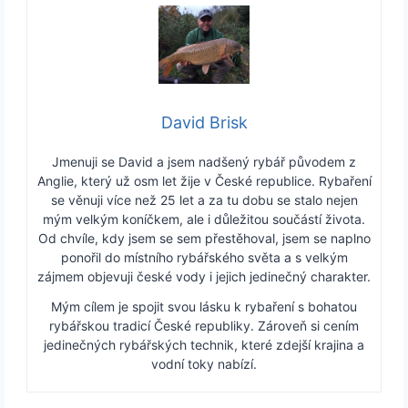
David Brisk
Jmenuji se David a jsem nadšený rybář původem z
Anglie, který už osm let žije v České republice. Rybaření
se věnuji více než 25 let a za tu dobu se stalo nejen
mým velkým koníčkem, ale i důležitou součástí života.
Od chvíle, kdy jsem se sem přestěhoval, jsem se naplno
ponořil do místního rybářského světa a s velkým
zájmem objevuji české vody i jejich jedinečný charakter.
Mým cílem je spojit svou lásku k rybaření s bohatou
rybářskou tradicí České republiky. Zároveň si cením
jedinečných rybářských technik, které zdejší krajina a
vodní toky nabízí.