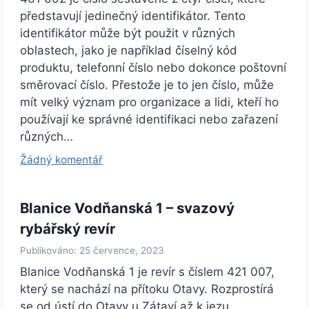
představují jedinečný identifikátor. Tento
identifikátor může být použit v různých
oblastech, jako je například číselný kód
produktu, telefonní číslo nebo dokonce poštovní
směrovací číslo. Přestože je to jen číslo, může
mít velký význam pro organizace a lidi, kteří ho
používají ke správné identifikaci nebo zařazení
různých…
Žádný komentář
Blanice Vodňanská 1 – svazový
rybářský revír
Publikováno: 25 července, 2023
Blanice Vodňanská 1 je revír s číslem 421 007,
který se nachází na přítoku Otavy. Rozprostírá
se od ústí do Otavy u Zátaví až k jezu