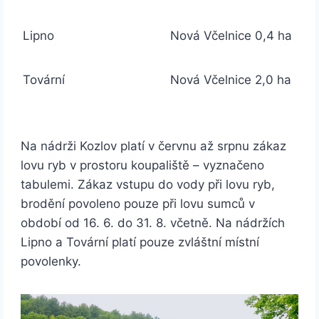
Lipno
Nová Včelnice
0,4 ha
Tovární
Nová Včelnice
2,0 ha
Na nádrži Kozlov platí v červnu až srpnu zákaz
lovu ryb v prostoru koupaliště – vyznačeno
tabulemi. Zákaz vstupu do vody při lovu ryb,
brodění povoleno pouze při lovu sumců v
období od 16. 6. do 31. 8. včetně. Na nádržích
Lipno a Tovární platí pouze zvláštní místní
povolenky.