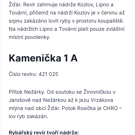
Žďár. Revír zahrnuje nádrže Kozlov, Lipno a
Tovární, přičemž na nádrži Kozlov je v červnu až
srpnu zakázáno lovit ryby v prostoru koupaliště.
Na nádržích Lipno a Tovární platí pouze zvláštní
místní povolenky.
Kamenička 1 A
Číslo revíru: 421 025
Přítok Nežárky. Od soutoku se Žirovničkou v
Jarošově nad Nežárkou až k jezu Vrzákova
mlýna nad obcí Žďár. Potok Rosička je CHRO –
lov ryb zakázán.
Rybářský revír tvoří nádrže: