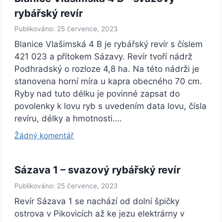
rybářský revír
Publikováno: 25 července, 2023
Blanice Vlašimská 4 B je rybářský revír s číslem
421 023 a přítokem Sázavy. Revír tvoří nádrž
Podhradský o rozloze 4,8 ha. Na této nádrži je
stanovena horní míra u kapra obecného 70 cm.
Ryby nad tuto délku je povinné zapsat do
povolenky k lovu ryb s uvedením data lovu, čísla
revíru, délky a hmotnosti….
Žádný komentář
Sázava 1 – svazový rybářský revír
Publikováno: 25 července, 2023
Revír Sázava 1 se nachází od dolní špičky
ostrova v Pikovicích až ke jezu elektrárny v