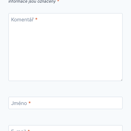
informace jsou označeny
*
Komentář
*
Jméno
*