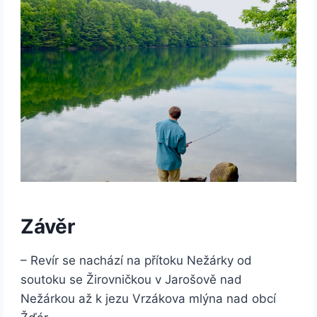
Závěr
– Revír se nachází na přítoku Nežárky od
soutoku se Žirovničkou v Jarošově nad
Nežárkou až k jezu Vrzákova mlýna nad obcí