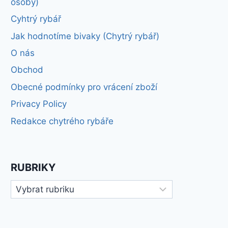
osoby)
Cyhtrý rybář
Jak hodnotíme bivaky (Chytrý rybář)
O nás
Obchod
Obecné podmínky pro vrácení zboží
Privacy Policy
Redakce chytrého rybáře
RUBRIKY
Rubriky