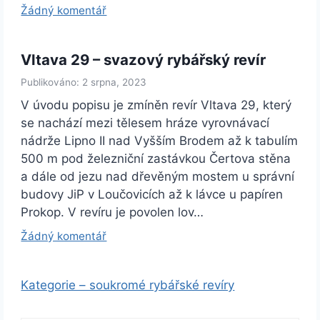
Žádný komentář
Vltava 29 – svazový rybářský revír
Publikováno: 2 srpna, 2023
V úvodu popisu je zmíněn revír Vltava 29, který
se nachází mezi tělesem hráze vyrovnávací
nádrže Lipno II nad Vyšším Brodem až k tabulím
500 m pod železniční zastávkou Čertova stěna
a dále od jezu nad dřevěným mostem u správní
budovy JiP v Loučovicích až k lávce u papíren
Prokop. V revíru je povolen lov…
Žádný komentář
Kategorie – soukromé rybářské revíry