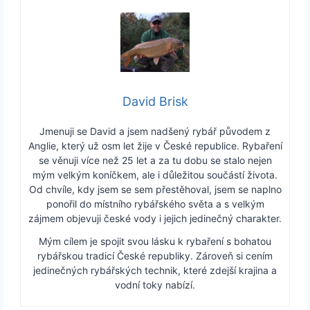
David Brisk
Jmenuji se David a jsem nadšený rybář původem z
Anglie, který už osm let žije v České republice. Rybaření
se věnuji více než 25 let a za tu dobu se stalo nejen
mým velkým koníčkem, ale i důležitou součástí života.
Od chvíle, kdy jsem se sem přestěhoval, jsem se naplno
ponořil do místního rybářského světa a s velkým
zájmem objevuji české vody i jejich jedinečný charakter.
Mým cílem je spojit svou lásku k rybaření s bohatou
rybářskou tradicí České republiky. Zároveň si cením
jedinečných rybářských technik, které zdejší krajina a
vodní toky nabízí.