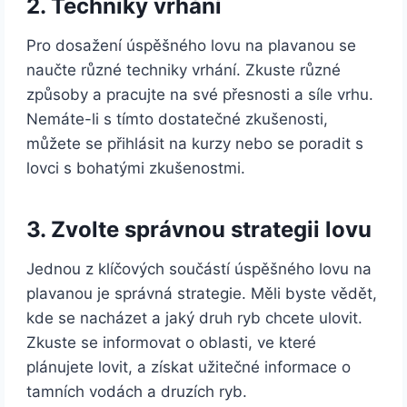
2. Techniky vrhání
Pro dosažení úspěšného lovu na plavanou se
naučte různé techniky vrhání. Zkuste různé
způsoby a pracujte na své přesnosti a síle vrhu.
Nemáte-li s tímto dostatečné zkušenosti,
můžete se přihlásit na kurzy nebo se poradit s
lovci s bohatými zkušenostmi.
3. Zvolte správnou strategii lovu
Jednou z klíčových součástí úspěšného lovu na
plavanou je správná strategie. Měli byste vědět,
kde se nacházet a jaký druh ryb chcete ulovit.
Zkuste se informovat o oblasti, ve které
plánujete lovit, a získat užitečné informace o
tamních vodách a druzích ryb.