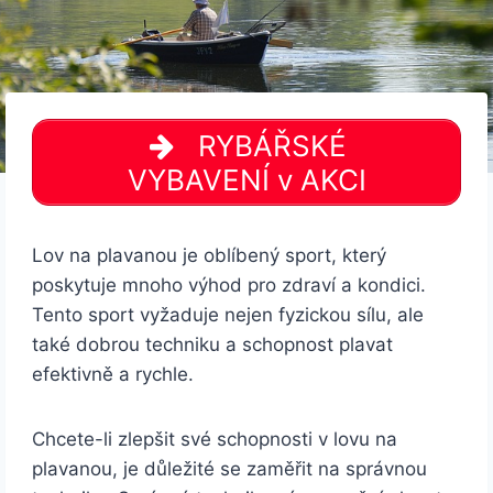
RYBÁŘSKÉ
VYBAVENÍ v AKCI
Lov na plavanou je oblíbený sport, který
poskytuje mnoho výhod pro zdraví a kondici.
Tento sport vyžaduje nejen fyzickou sílu, ale
také dobrou techniku a schopnost plavat
efektivně a rychle.
Chcete-li zlepšit své schopnosti v lovu na
plavanou, je důležité se zaměřit na správnou