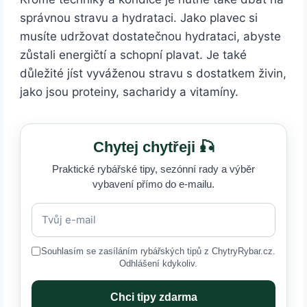
správnou stravu a hydrataci. Jako plavec si
musíte udržovat dostatečnou hydrataci, abyste
zůstali energičtí a schopní plavat. Je také
důležité jíst vyváženou stravu s dostatkem živin,
jako jsou proteiny, sacharidy a vitamíny.
Chytej chytřeji 🎣
Praktické rybářské tipy, sezónní rady a výběr
vybavení přímo do e-mailu.
Souhlasím se zasíláním rybářských tipů z ChytryRybar.cz.
Odhlášení kdykoliv.
Chci tipy zdarma