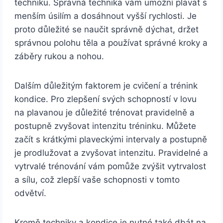
techniku. Správná technika vám umožní plavat s
menším úsilím a dosáhnout vyšší rychlosti. Je
proto důležité se naučit správně dýchat, držet
správnou polohu těla a používat správné kroky a
záběry rukou a nohou.
Dalším důležitým faktorem je cvičení a trénink
kondice. Pro zlepšení svých schopností v lovu
na plavanou je důležité trénovat pravidelně a
postupně zvyšovat intenzitu tréninku. Můžete
začít s krátkými plaveckými intervaly a postupně
je prodlužovat a zvyšovat intenzitu. Pravidelné a
vytrvalé trénování vám pomůže zvýšit vytrvalost
a sílu, což zlepší vaše schopnosti v tomto
odvětví.
Kromě techniky a kondice je nutné také dbát na