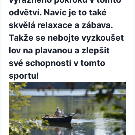
odvětví. Navíc je to také
skvělá relaxace a zábava.
Takže se nebojte vyzkoušet
lov na plavanou a zlepšit
své schopnosti v tomto
sportu!