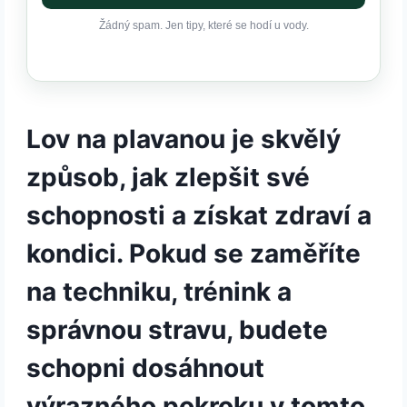
Žádný spam. Jen tipy, které se hodí u vody.
Lov na plavanou je skvělý
způsob, jak zlepšit své
schopnosti a získat zdraví a
kondici. Pokud se zaměříte
na techniku, trénink a
správnou stravu, budete
schopni dosáhnout
výrazného pokroku v tomto