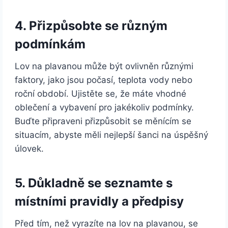
4. Přizpůsobte se různým
podmínkám
Lov na plavanou může být ovlivněn různými
faktory, jako jsou počasí, teplota vody nebo
roční období. Ujistěte se, že máte vhodné
oblečení a vybavení pro jakékoliv podmínky.
Buďte připraveni přizpůsobit se měnícím se
situacím, abyste měli nejlepší šanci na úspěšný
úlovek.
5. Důkladně se seznamte s
místními pravidly a předpisy
Před tím, než vyrazíte na lov na plavanou, se