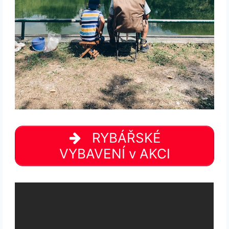
RYBÁŘSKÉ
VYBAVENÍ v AKCI