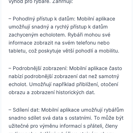
výhod pro rybáře. Zahrnují:
– Pohodlný přístup k datům: Mobilní aplikace
umožňují snadný a rychlý přístup k datům
zachyceným echolotem. Rybáři mohou své
informace zobrazit na svém telefonu nebo
tabletu, což poskytuje větší pohodlí a mobilitu.
– Podrobnější zobrazení: Mobilní aplikace často
nabízí podrobnější zobrazení dat než samotný
echolot. Umožňují například přiblížení, otočení
obrazu a zobrazení historických dat.
– Sdílení dat: Mobilní aplikace umožňují rybářům
snadno sdílet svá data s ostatními. To může být
užitečné pro výměnu informací s přáteli, členy