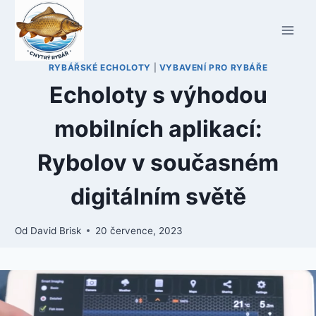
Přeskočit
na
obsah
RYBÁŘSKÉ ECHOLOTY
|
VYBAVENÍ PRO RYBÁŘE
Echoloty s výhodou
mobilních aplikací:
Rybolov v současném
digitálním světě
Od
David Brisk
20 července, 2023