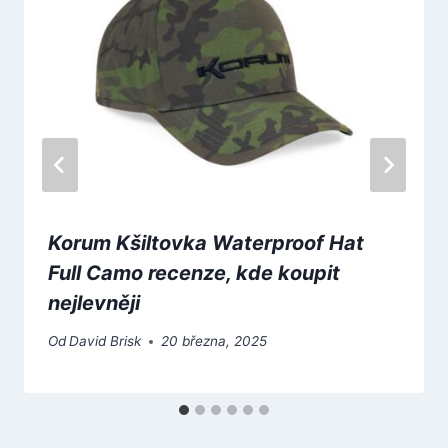
Korum Kšiltovka Waterproof Hat
Full Camo recenze, kde koupit
nejlevněji
Od
David Brisk
20 března, 2025