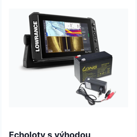
Echoloty s výhodou