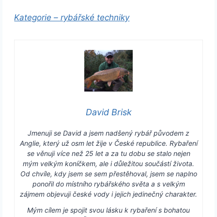
Kategorie – rybářské techniky
David Brisk
Jmenuji se David a jsem nadšený rybář původem z
Anglie, který už osm let žije v České republice. Rybaření
se věnuji více než 25 let a za tu dobu se stalo nejen
mým velkým koníčkem, ale i důležitou součástí života.
Od chvíle, kdy jsem se sem přestěhoval, jsem se naplno
ponořil do místního rybářského světa a s velkým
zájmem objevuji české vody i jejich jedinečný charakter.
Mým cílem je spojit svou lásku k rybaření s bohatou