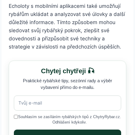
Echoloty s mobilními aplikacemi také umožňují
rybářům ukládat a analyzovat své úlovky a další
důležité informace. Tímto způsobem mohou
sledovat svůj rybářský pokrok, zlepšit své
dovednosti a přizpůsobit své techniky a
strategie v závislosti na předchozích úspěších.
Chytej chytřeji 🎣
Praktické rybářské tipy, sezónní rady a výběr
vybavení přímo do e-mailu.
Souhlasím se zasíláním rybářských tipů z ChytryRybar.cz.
Odhlášení kdykoliv.