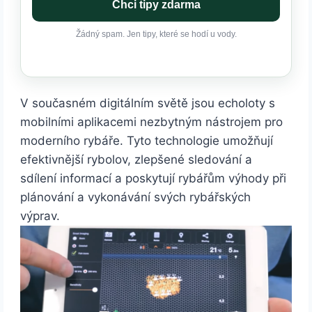
Chci tipy zdarma
Žádný spam. Jen tipy, které se hodí u vody.
V současném digitálním světě jsou echoloty s
mobilními aplikacemi nezbytným nástrojem pro
moderního rybáře. Tyto technologie umožňují
efektivnější rybolov, zlepšené sledování a
sdílení informací a poskytují rybářům výhody při
plánování a vykonávání svých rybářských
výprav.