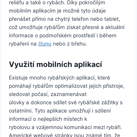
reliéfu a také o rybách. Díky pokročilým
mobilním aplikacím je možné tyto údaje
přenášet přímo na chytrý telefon nebo tablet,
což umožňuje rybářům získat přesné a aktuální
informace o podmořském prostředí i během
rybaření na
člunu
nebo z břehu.
Využití mobilních aplikací
Existuje mnoho rybářských aplikací, které
pomáhají rybářům optimalizovat jejich přístroje,
sledovat počasí, zaznamenávat
úlovky a dokonce sdílet své rybářské zážitky s
ostatními. Tyto aplikace umožňují i sdílení
informací o nejlepších místech k
rybolovu a vzájemnou komunikaci mezi rybáři.
Americké webové stránky jsou známé tím, že