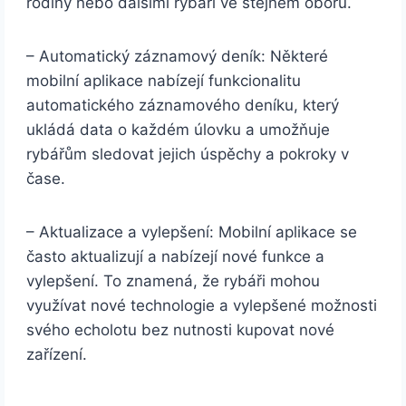
rodiny nebo dalšími rybáři ve stejném oboru.
– Automatický záznamový deník: Některé
mobilní aplikace nabízejí funkcionalitu
automatického záznamového deníku, který
ukládá data o každém úlovku a umožňuje
rybářům sledovat jejich úspěchy a pokroky v
čase.
– Aktualizace a vylepšení: Mobilní aplikace se
často aktualizují a nabízejí nové funkce a
vylepšení. To znamená, že rybáři mohou
využívat nové technologie a vylepšené možnosti
svého echolotu bez nutnosti kupovat nové
zařízení.