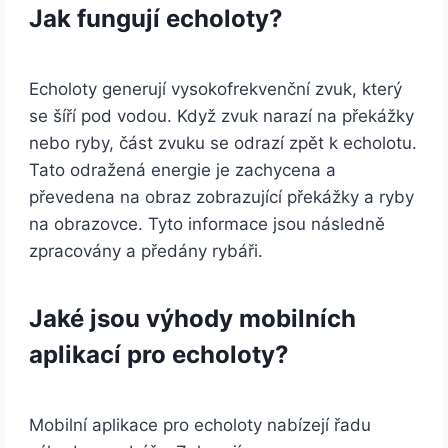
Jak fungují echoloty?
Echoloty generují vysokofrekvenční zvuk, který
se šíří pod vodou. Když zvuk narazí na překážky
nebo ryby, část zvuku se odrazí zpět k echolotu.
Tato odražená energie je zachycena a
převedena na obraz zobrazující překážky a ryby
na obrazovce. Tyto informace jsou následně
zpracovány a předány rybáři.
Jaké jsou výhody mobilních
aplikací pro echoloty?
Mobilní aplikace pro echoloty nabízejí řadu