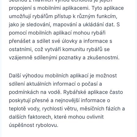
propojení s mobilními aplikacemi. Tyto aplikace
umožňují rybářům přístup k různým funkcím,
jako je sledování, mapování a ukládání dat. S
pomocí mobilních aplikací mohou rybáři
přenášet a sdílet své úlovky a informace s
ostatními, což vytváří komunitu rybářů se
vzájemně sdílenými poznatky a zkušenostmi.
Další výhodou mobilních aplikací je možnost
sdílení aktuálních informací o počasí a
podmínkách na vodě. Rybářské aplikace často
poskytují přesné a nejnovější informace o
teplotě vody, rychlosti větru, měsíčních fázích a
dalších faktorech, které mohou ovlivnit
úspěšnost rybolovu.