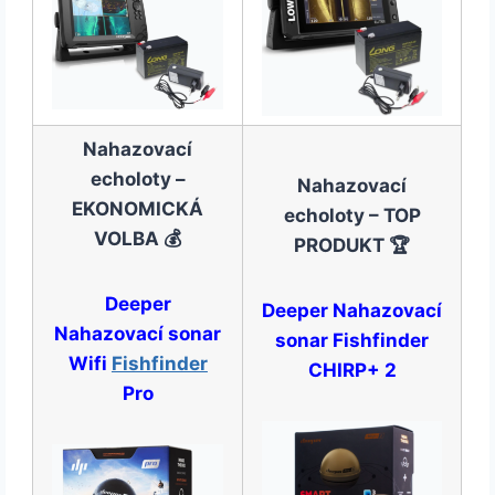
Nahazovací
echoloty –
Nahazovací
EKONOMICKÁ
echoloty – TOP
VOLBA 💰
PRODUKT 🏆
Deeper
Deeper Nahazovací
Nahazovací sonar
sonar Fishfinder
Wifi
Fishfinder
CHIRP+ 2
Pro