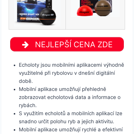
NEJLEPŠÍ CENA ZDE
Echoloty jsou mobilními aplikacemi výhodně
využitelné při rybolovu v dnešní digitální
době.
Mobilní aplikace umožňují přehledně
zobrazovat echolotová data a informace o
rybách.
S využitím echolotů a mobilních aplikací lze
snadno určit polohu ryb a jejich aktivitu.
Mobilní aplikace umožňují rychlé a efektivní