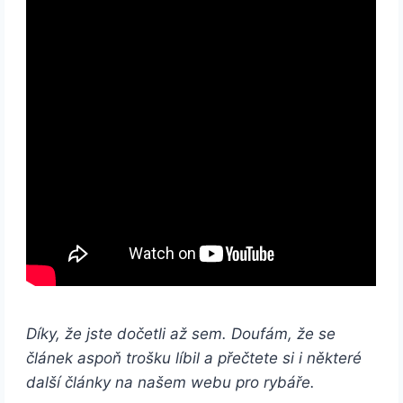
Díky, že jste dočetli až sem. Doufám, že se
článek aspoň trošku líbil a přečtete si i některé
další články na našem webu pro rybáře.