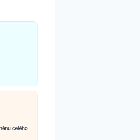
ýměnu celého