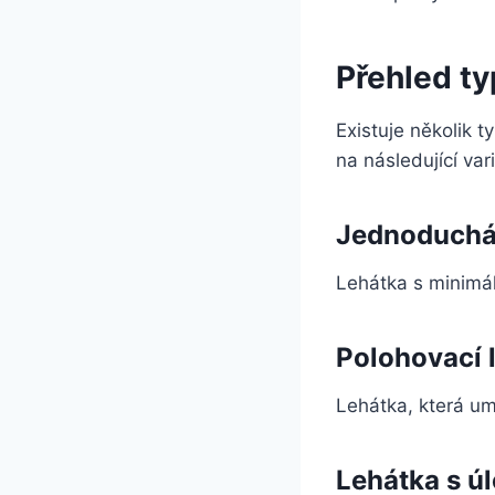
Přehled ty
Existuje několik 
na následující var
Jednoduchá
Lehátka s minimá
Polohovací 
Lehátka, která um
Lehátka s ú