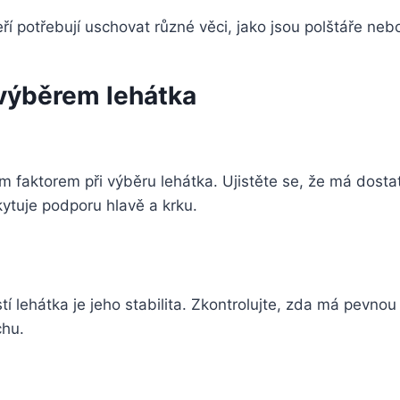
ří potřebují uschovat různé věci, jako jsou polštáře neb
výběrem lehátka
ým faktorem při výběru lehátka. Ujistěte se, že má dos
kytuje podporu hlavě a krku.
tí lehátka je jeho stabilita. Zkontrolujte, zda má pevnou
chu.