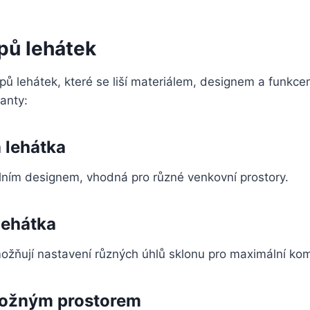
pů lehátek
typů lehátek, které se liší materiálem, designem a funkc
ianty:
 lehátka
lním designem, vhodná pro různé venkovní prostory.
lehátka
ožňují nastavení různých úhlů sklonu pro maximální kom
ložným prostorem