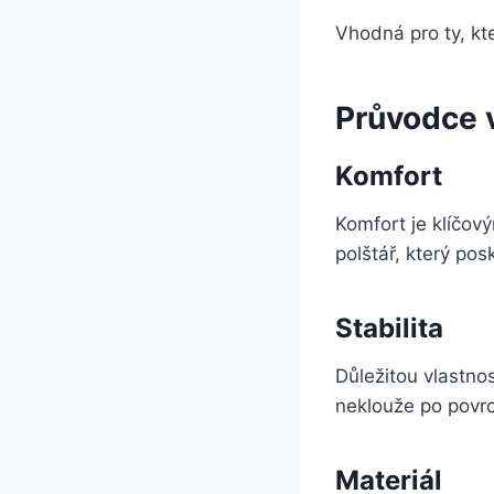
Vhodná pro ty, kte
Průvodce 
Komfort
Komfort je klíčov
polštář, který pos
Stabilita
Důležitou vlastnos
neklouže po povr
Materiál