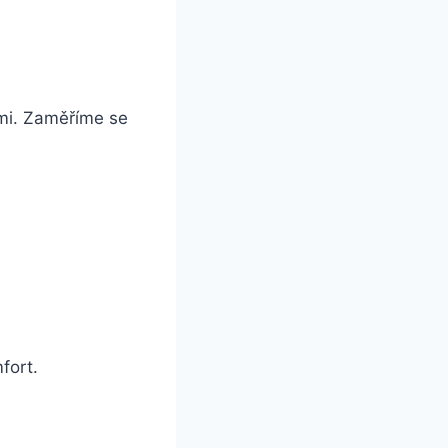
emi. Zaměříme se
fort.