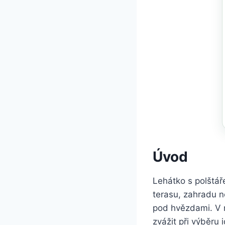
Úvod
Lehátko s polštáře
terasu, zahradu n
pod hvězdami. V n
zvážit při výběru 