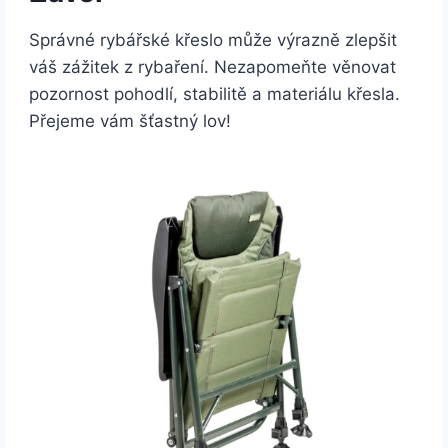
Správné rybářské křeslo může výrazně zlepšit
váš zážitek z rybaření. Nezapomeňte věnovat
pozornost pohodlí, stabilitě a materiálu křesla.
Přejeme vám šťastný lov!