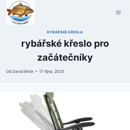
Přeskočit
na
obsah
RYBÁŘSKÉ KŘESLA
rybářské křeslo pro
začátečníky
Od
David Brisk
17 října, 2025