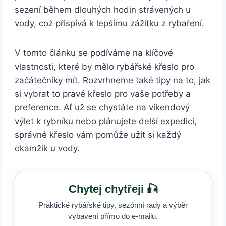
sezení během dlouhých hodin strávených u
vody, což přispívá k lepšímu zážitku z rybaření.
V tomto článku se podíváme na klíčové
vlastnosti, které by mělo rybářské křeslo pro
začátečníky mít. Rozvrhneme také tipy na to, jak
si vybrat to pravé křeslo pro vaše potřeby a
preference. Ať už se chystáte na víkendový
výlet k rybníku nebo plánujete delší expedici,
správné křeslo vám pomůže užít si každý
okamžik u vody.
Chytej chytřeji 🎣
Praktické rybářské tipy, sezónní rady a výběr
vybavení přímo do e-mailu.