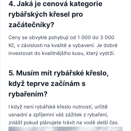
4. Jaká je cenová kategorie
rybářských křesel pro
začátečníky?
Ceny se obvykle pohybují od 1 000 do 3 000
Kč, v závislosti na kvalitě a vybavení. Je dobré
investovat do kvalitnějšího kusu, který vydrží.
5. Musím mít rybářské křeslo,
když teprve začínám s
rybařením?
I když není rybářské křeslo nutností, určitě
usnadní a zpříjemní váš zážitek z rybaření,
zvlášť pokud plánujete trávit na vodě delší čas.