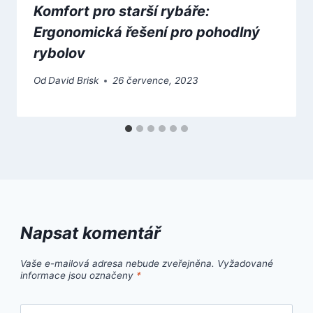
Komfort pro starší rybáře:
Ergonomická řešení pro pohodlný
rybolov
Od
David Brisk
26 července, 2023
Napsat komentář
Vaše e-mailová adresa nebude zveřejněna.
Vyžadované
informace jsou označeny
*