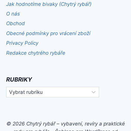
Jak hodnotíme bivaky (Chytrý rybář)
O nás
Obchod
Obecné podmínky pro vrácení zboží
Privacy Policy
Redakce chytrého rybáře
RUBRIKY
Rubriky
© 2026 Chytrý rybář – vybavení, revíry a praktické