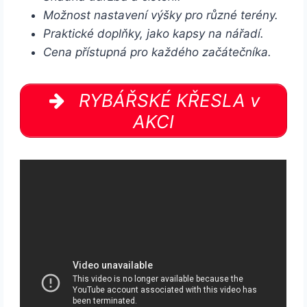
Možnost nastavení výšky pro různé terény.
Praktické doplňky, jako kapsy na nářadí.
Cena přístupná pro každého začátečníka.
RYBÁŘSKÉ KŘESLA v
AKCI