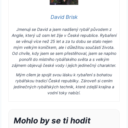
David Brisk
Jmenuji se David a jsem nadšený rybář původem z
Anglie, který už osm let žije v České republice. Rybaření
se věnuji více než 25 let a za tu dobu se stalo nejen
mým velkým koníčkem, ale i důležitou součástí života.
Od chvíle, kdy jsem se sem přestěhoval, jsem se naplno
ponořil do místního rybářského světa a s velkým
zájmem objevuji české vody i jejich jedinečný charakter.
Mým cílem je spojit svou lásku k rybaření s bohatou
rybářskou tradicí České republiky. Zároveň si cením
jedinečných rybářských technik, které zdejší krajina a
vodní toky nabízí.
Mohlo by se ti hodit