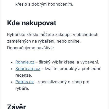
křeslo s dobrým hodnocením.
Kde nakupovat
Rybářské křeslo můžete zakoupit v obchodech
zaměřených na rybaření, nebo online.
Doporučujeme navštívit:
Ronnie.cz
– široký výběr křesel a vybavení.
Sportcarp.cz
– kvalitní produkty a přehledné
recenze.
Patras.cz
– specializovaný e-shop pro
rybáře.
Závěr