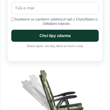
Souhlasím se zasíláním rybářských tipů z ChytryRybar.cz.
Odhlášení kdykoliv.
Chci tipy zdarma
Žádný spam. Jen tipy, které se hodí u vody.