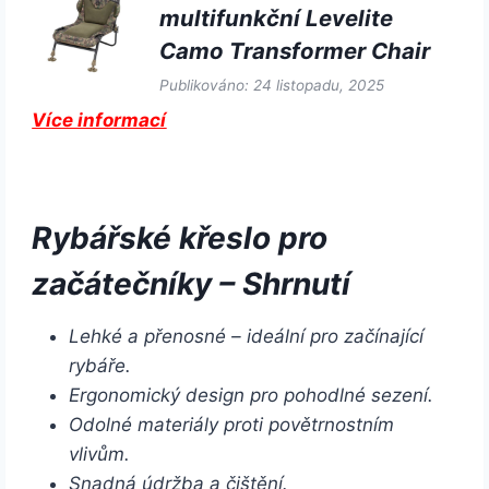
multifunkční Levelite
Camo Transformer Chair
Publikováno: 24 listopadu, 2025
Více informací
Rybářské křeslo pro
začátečníky – Shrnutí
Lehké a přenosné – ideální pro začínající
rybáře.
Ergonomický design pro pohodlné sezení.
Odolné materiály proti povětrnostním
vlivům.
Snadná údržba a čištění.