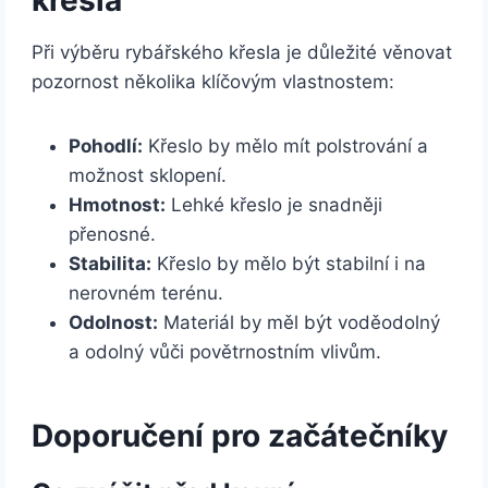
křesla
Při výběru rybářského křesla je důležité věnovat
pozornost několika klíčovým vlastnostem:
Pohodlí:
Křeslo by mělo mít polstrování a
možnost sklopení.
Hmotnost:
Lehké křeslo je snadněji
přenosné.
Stabilita:
Křeslo by mělo být stabilní i na
nerovném terénu.
Odolnost:
Materiál by měl být voděodolný
a odolný vůči povětrnostním vlivům.
Doporučení pro začátečníky