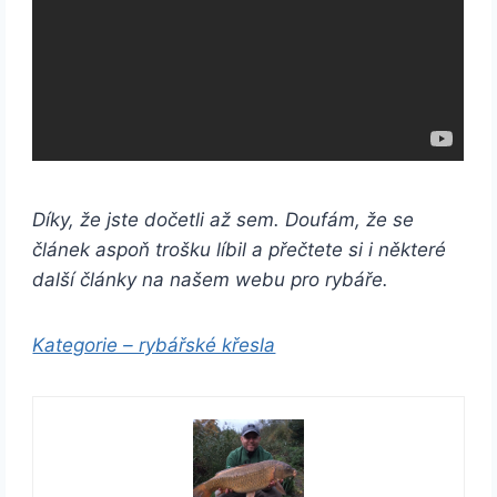
Díky, že jste dočetli až sem. Doufám, že se
článek aspoň trošku líbil a přečtete si i některé
další články na našem webu pro rybáře.
Kategorie – rybářské křesla