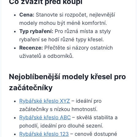
Co zvážit před koupí
Cena:
Stanovte si rozpočet, nejlevnější
modely mohou být méně komfortní.
Typ rybaření:
Pro různá místa a styly
rybaření se hodí různé typy křesel.
Recenze:
Přečtěte si názory ostatních
uživatelů a odborníků.
Nejoblíbenější modely křesel pro
začátečníky
Rybářské křeslo XYZ
– ideální pro
začátečníky s nízkou hmotností.
Rybářské křeslo ABC
– skvělá stabilita a
pohodlí, ideální pro dlouhé sezení.
Rybářské křeslo 123
– cenově dostupné