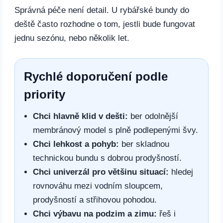
Správná péče není detail. U rybářské bundy do
deště často rozhodne o tom, jestli bude fungovat
jednu sezónu, nebo několik let.
Rychlé doporučení podle
priority
Chci hlavně klid v dešti:
ber odolnější
membránový model s plně podlepenými švy.
Chci lehkost a pohyb:
ber skladnou
technickou bundu s dobrou prodyšností.
Chci univerzál pro většinu situací:
hledej
rovnováhu mezi vodním sloupcem,
prodyšností a střihovou pohodou.
Chci výbavu na podzim a zimu:
řeš i