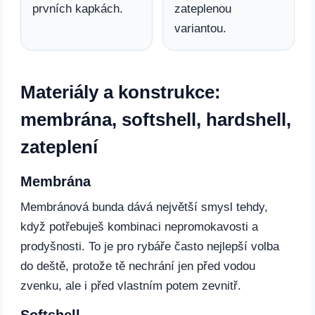
prvních kapkách.
zateplenou
variantou.
Materiály a konstrukce:
membrána, softshell, hardshell,
zateplení
Membrána
Membránová bunda dává největší smysl tehdy,
když potřebuješ kombinaci nepromokavosti a
prodyšnosti. To je pro rybáře často nejlepší volba
do deště, protože tě nechrání jen před vodou
zvenku, ale i před vlastním potem zevnitř.