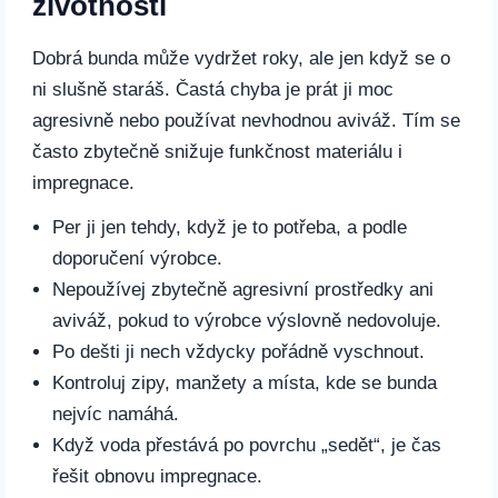
životnosti
Dobrá bunda může vydržet roky, ale jen když se o
ni slušně staráš. Častá chyba je prát ji moc
agresivně nebo používat nevhodnou aviváž. Tím se
často zbytečně snižuje funkčnost materiálu i
impregnace.
Per ji jen tehdy, když je to potřeba, a podle
doporučení výrobce.
Nepoužívej zbytečně agresivní prostředky ani
aviváž, pokud to výrobce výslovně nedovoluje.
Po dešti ji nech vždycky pořádně vyschnout.
Kontroluj zipy, manžety a místa, kde se bunda
nejvíc namáhá.
Když voda přestává po povrchu „sedět“, je čas
řešit obnovu impregnace.