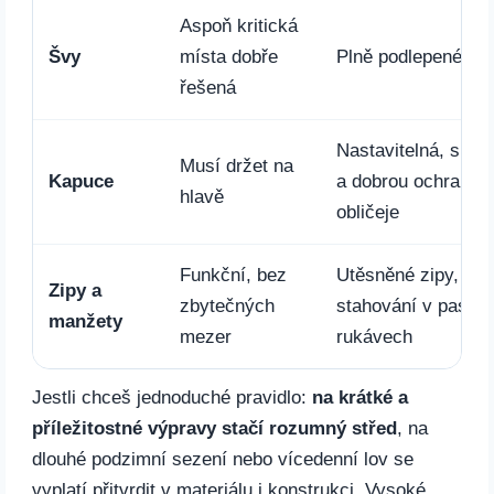
Aspoň kritická
Švy
místa dobře
Plně podlepené šv
řešená
Nastavitelná, s kši
Musí držet na
Kapuce
a dobrou ochranou
hlavě
obličeje
Funkční, bez
Utěsněné zipy,
Zipy a
zbytečných
stahování v pase a
manžety
mezer
rukávech
Jestli chceš jednoduché pravidlo:
na krátké a
příležitostné výpravy stačí rozumný střed
, na
dlouhé podzimní sezení nebo vícedenní lov se
vyplatí přitvrdit v materiálu i konstrukci. Vysoké