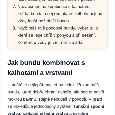
Nezapomeň na kombinaci s kalhotami –
krátká bunda a nepromokavé kalhoty nejsou
vždy lepší než delší bunda.
Když máš dvě podobné bundy, vyber tu, u
které se lépe cítíš v pohybu a při sezení.
Komfort u vody je víc, než se zdá.
Jak bundu kombinovat s
kalhotami a vrstvami
U deště je nejlepší myslet na celek. Pokud máš
bundu, která dobře chrání nahoře, ale pod ní nosíš
mokrou bavlnu, stejně nebudeš v pohodě. V praxi
se osvědčuje jednoduchý systém:
funkční spodní
vrstva, izolační střední vrstva a svrchní