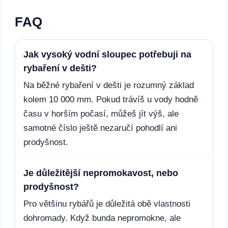
FAQ
Jak vysoký vodní sloupec potřebuji na
rybaření v dešti?
Na běžné rybaření v dešti je rozumný základ
kolem 10 000 mm. Pokud trávíš u vody hodně
času v horším počasí, můžeš jít výš, ale
samotné číslo ještě nezaručí pohodlí ani
prodyšnost.
Je důležitější nepromokavost, nebo
prodyšnost?
Pro většinu rybářů je důležitá obě vlastnosti
dohromady. Když bunda nepromokne, ale