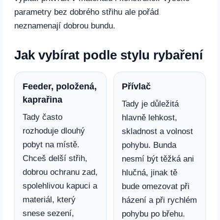
parametry bez dobrého střihu ale pořád
neznamenají dobrou bundu.
Jak vybírat podle stylu rybaření
Feeder, položená,
Přívlač
kaprařina
Tady je důležitá
Tady často
hlavně lehkost,
rozhoduje dlouhý
skladnost a volnost
pobyt na místě.
pohybu. Bunda
Chceš delší střih,
nesmí být těžká ani
dobrou ochranu zad,
hlučná, jinak tě
spolehlivou kapuci a
bude omezovat při
materiál, který
házení a při rychlém
snese sezení,
pohybu po břehu.