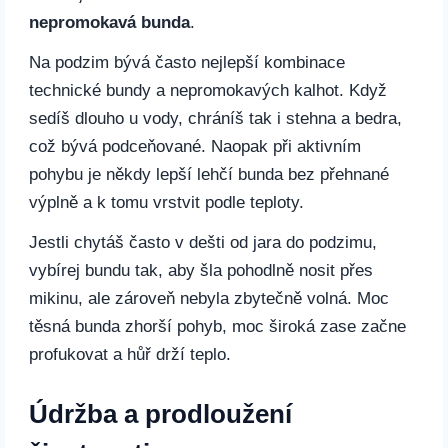
nepromokavá bunda
.
Na podzim bývá často nejlepší kombinace
technické bundy a nepromokavých kalhot. Když
sedíš dlouho u vody, chráníš tak i stehna a bedra,
což bývá podceňované. Naopak při aktivním
pohybu je někdy lepší lehčí bunda bez přehnané
výplně a k tomu vrstvit podle teploty.
Jestli chytáš často v dešti od jara do podzimu,
vybírej bundu tak, aby šla pohodlně nosit přes
mikinu, ale zároveň nebyla zbytečně volná. Moc
těsná bunda zhorší pohyb, moc široká zase začne
profukovat a hůř drží teplo.
Údržba a prodloužení