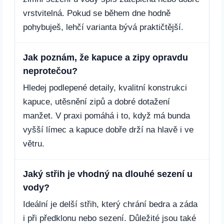
vrstvitelná. Pokud se během dne hodně
pohybuješ, lehčí varianta bývá praktičtější.
Jak poznám, že kapuce a zipy opravdu
neprotečou?
Hledej podlepené detaily, kvalitní konstrukci
kapuce, utěsnění zipů a dobré dotažení
manžet. V praxi pomáhá i to, když má bunda
vyšší límec a kapuce dobře drží na hlavě i ve
větru.
Jaký střih je vhodný na dlouhé sezení u
vody?
Ideální je delší střih, který chrání bedra a záda
i při předklonu nebo sezení. Důležité jsou také