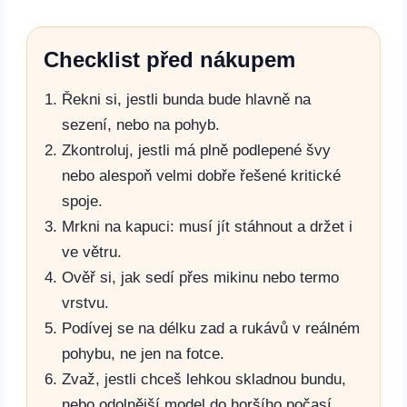
Checklist před nákupem
Řekni si, jestli bunda bude hlavně na
sezení, nebo na pohyb.
Zkontroluj, jestli má plně podlepené švy
nebo alespoň velmi dobře řešené kritické
spoje.
Mrkni na kapuci: musí jít stáhnout a držet i
ve větru.
Ověř si, jak sedí přes mikinu nebo termo
vrstvu.
Podívej se na délku zad a rukávů v reálném
pohybu, ne jen na fotce.
Zvaž, jestli chceš lehkou skladnou bundu,
nebo odolnější model do horšího počasí.