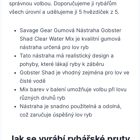
správnou volbou. Doporučujeme ji rybářům
všech úrovní a udělujeme jí 5 hvězdiček z 5.
Savage Gear Gumová Nástraha Gobster
Shad Clear Water Mix je kvalitní gumová
nástraha určená pro lov ryb
Tato nástraha má realistický design a
pohyby, které lákají ryby k záběru
Gobster Shad je vhodný zejména pro lov ve
čisté vodě
Mix barev v balení umožňuje volbu při lovu
různých druhů ryb
Nástraha je snadno použitelná a odolná,
což zaručuje úspěšný lov ryb
Jak se vyrábí rybářské pruty