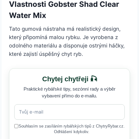
Vlastnosti Gobster Shad Clear
Water Mix
Tato gumová nástraha má realistický design,
který připomíná malou rybku. Je vyrobena z
odolného materiálu a disponuje ostrými háčky,
které zajistí úspěšný chyt ryb.
Chytej chytřeji 🎣
Praktické rybářské tipy, sezónní rady a výběr
vybavení přímo do e-mailu.
Souhlasím se zasíláním rybářských tipů z ChytryRybar.cz.
Odhlášení kdykoliv.