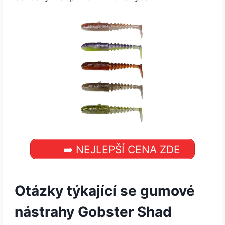
➡️ NEJLEPŠÍ CENA ZDE
Otázky týkající se gumové
nástrahy Gobster Shad