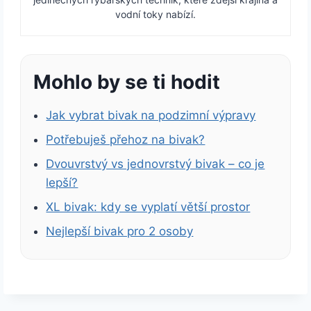
vodní toky nabízí.
Mohlo by se ti hodit
Jak vybrat bivak na podzimní výpravy
Potřebuješ přehoz na bivak?
Dvouvrstvý vs jednovrstvý bivak – co je
lepší?
XL bivak: kdy se vyplatí větší prostor
Nejlepší bivak pro 2 osoby