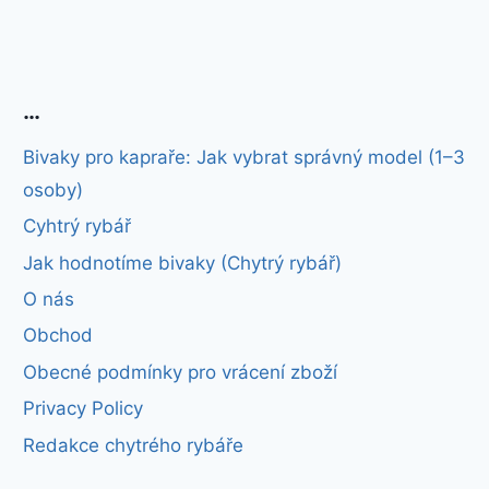
…
Bivaky pro kapraře: Jak vybrat správný model (1–3
osoby)
Cyhtrý rybář
Jak hodnotíme bivaky (Chytrý rybář)
O nás
Obchod
Obecné podmínky pro vrácení zboží
Privacy Policy
Redakce chytrého rybáře