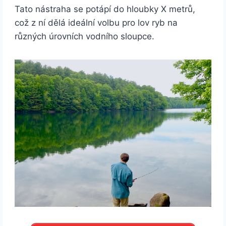
Tato nástraha se potápí do hloubky X metrů,
což z ní dělá ideální volbu pro lov ryb na
různých úrovních vodního sloupce.