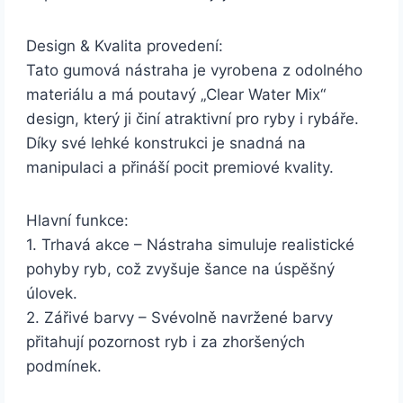
Design & Kvalita provedení:
Tato gumová nástraha je vyrobena z odolného
materiálu a má poutavý „Clear Water Mix“
design, který ji činí atraktivní pro ryby i rybáře.
Díky své lehké konstrukci je snadná na
manipulaci a přináší pocit premiové kvality.
Hlavní funkce:
1. Trhavá akce – Nástraha simuluje realistické
pohyby ryb, což zvyšuje šance na úspěšný
úlovek.
2. Zářivé barvy – Svévolně navržené barvy
přitahují pozornost ryb i za zhoršených
podmínek.