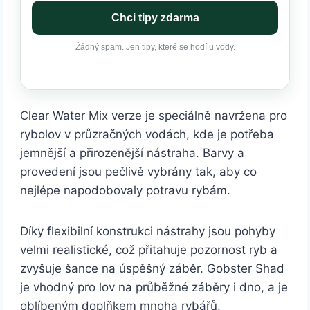
Chci tipy zdarma
Žádný spam. Jen tipy, které se hodí u vody.
Clear Water Mix verze je speciálně navržena pro
rybolov v průzračných vodách, kde je potřeba
jemnější a přirozenější nástraha. Barvy a
provedení jsou pečlivě vybrány tak, aby co
nejlépe napodobovaly potravu rybám.
Díky flexibilní konstrukci nástrahy jsou pohyby
velmi realistické, což přitahuje pozornost ryb a
zvyšuje šance na úspěšný záběr. Gobster Shad
je vhodný pro lov na průběžné záběry i dno, a je
oblíbeným doplňkem mnoha rybářů.