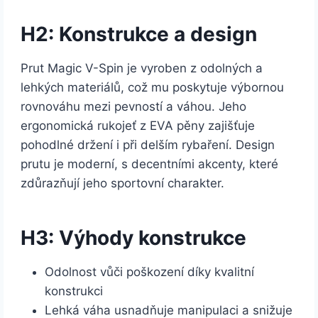
H2: Konstrukce a design
Prut Magic V-Spin je vyroben z odolných a
lehkých materiálů, což mu poskytuje výbornou
rovnováhu mezi pevností a váhou. Jeho
ergonomická rukojeť z EVA pěny zajišťuje
pohodlné držení i při delším rybaření. Design
prutu je moderní, s decentními akcenty, které
zdůrazňují jeho sportovní charakter.
H3: Výhody konstrukce
Odolnost vůči poškození díky kvalitní
konstrukci
Lehká váha usnadňuje manipulaci a snižuje