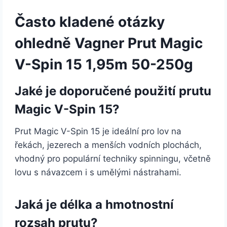
Často kladené otázky
ohledně Vagner Prut Magic
V-Spin 15 1,95m 50-250g
Jaké je doporučené použití prutu
Magic V-Spin 15?
Prut Magic V-Spin 15 je ideální pro lov na
řekách, jezerech a menších vodních plochách,
vhodný pro populární techniky spinningu, včetně
lovu s návazcem i s umělými nástrahami.
Jaká je délka a hmotnostní
rozsah prutu?