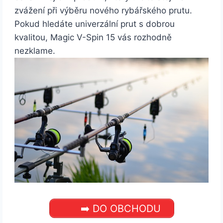
zvážení při výběru nového rybářského prutu.
Pokud hledáte univerzální prut s dobrou
kvalitou, Magic V-Spin 15 vás rozhodně
nezklame.
➡️ DO OBCHODU