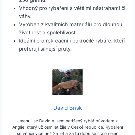
Vhodný pro rybaření s většími nástrahami či
váhy.
Vyroben z kvalitních materiálů pro dlouhou
životnost a spolehlivost.
Ideální pro rekreační i pokročilé rybáře, kteří
preferují silnější pruty.
David Brisk
Jmenuji se David a jsem nadšený rybář původem z
Anglie, který už osm let žije v České republice. Rybaření
se věnuji více než 25 let a za tu dobu se stalo nejen