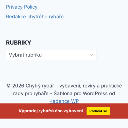
Privacy Policy
Redakce chytrého rybáře
RUBRIKY
Rubriky
© 2026 Chytrý rybář – vybavení, revíry a praktické
rady pro rybáře - Šablona pro WordPress od
Kadence WP
Výprodej rybářského vybavení
Podívat se