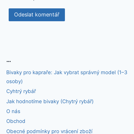
…
Bivaky pro kapraře: Jak vybrat správný model (1–3
osoby)
Cyhtrý rybář
Jak hodnotíme bivaky (Chytrý rybář)
O nás
Obchod
Obecné podmínky pro vrácení zboží