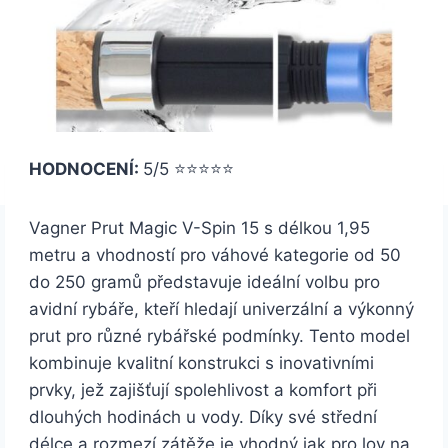
HODNOCENÍ:
5/5 ⭐⭐⭐⭐⭐
Vagner Prut Magic V-Spin 15 s délkou 1,95
metru a vhodností pro váhové kategorie od 50
do 250 gramů představuje ideální volbu pro
avidní rybáře, kteří hledají univerzální a výkonný
prut pro různé rybářské podmínky. Tento model
kombinuje kvalitní konstrukci s inovativními
prvky, jež zajišťují spolehlivost a komfort při
dlouhých hodinách u vody. Díky své střední
délce a rozmezí zátěže je vhodný jak pro lov na