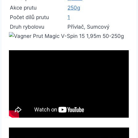
Akce prutu
250g
Počet dílů prutu
1
Druh rybolovu
Přívlač
,
Sumcový