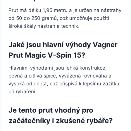
Prut má délku 1,95 metru a je určen na nástrahy
od 50 do 250 gramů, což umožňuje použití
široké škály nástrah a technik.
Jaké jsou hlavní výhody Vagner
Prut Magic V-Spin 15?
Hlavními výhodami jsou lehká konstrukce,
pevná a citlivá špice, vyvážená rovnováha a
vysoká odolnost, což přispívá k lepšímu zážitku
při rybaření.
Je tento prut vhodný pro
začátečníky i zkušené rybáře?