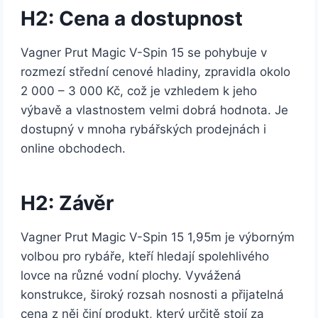
H2: Cena a dostupnost
Vagner Prut Magic V-Spin 15 se pohybuje v
rozmezí střední cenové hladiny, zpravidla okolo
2 000 – 3 000 Kč, což je vzhledem k jeho
výbavě a vlastnostem velmi dobrá hodnota. Je
dostupný v mnoha rybářských prodejnách i
online obchodech.
H2: Závěr
Vagner Prut Magic V-Spin 15 1,95m je výborným
volbou pro rybáře, kteří hledají spolehlivého
lovce na různé vodní plochy. Vyvážená
konstrukce, široký rozsah nosnosti a přijatelná
cena z něj činí produkt, který určitě stojí za