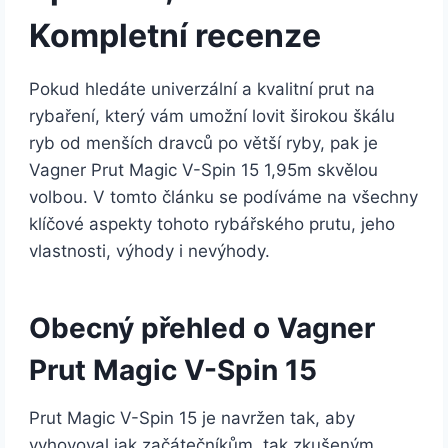
Kompletní recenze
Pokud hledáte univerzální a kvalitní prut na
rybaření, který vám umožní lovit širokou škálu
ryb od menších dravců po větší ryby, pak je
Vagner Prut Magic V-Spin 15 1,95m skvělou
volbou. V tomto článku se podíváme na všechny
klíčové aspekty tohoto rybářského prutu, jeho
vlastnosti, výhody i nevýhody.
Obecný přehled o Vagner
Prut Magic V-Spin 15
Prut Magic V-Spin 15 je navržen tak, aby
vyhovoval jak začátečníkům, tak zkušeným