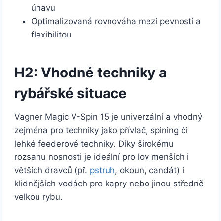
únavu
Optimalizovaná rovnováha mezi pevností a
flexibilitou
H2: Vhodné techniky a
rybářské situace
Vagner Magic V-Spin 15 je univerzální a vhodný
zejména pro techniky jako přívlač, spining či
lehké feederové techniky. Díky širokému
rozsahu nosnosti je ideální pro lov menších i
větších dravců (př.
pstruh
, okoun, candát) i
klidnějších vodách pro kapry nebo jinou středně
velkou rybu.