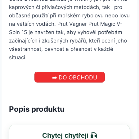
kaprových či přívlačových metodách, tak i pro
občasné použití při mořském rybolovu nebo lovu
na větších vodách. Prut Vagner Prut Magic V-
Spin 15 je navržen tak, aby vyhověl potřebám
začínajících i zkušených rybářů, kteří ocení jeho
všestrannost, pevnost a přesnost v každé
situaci.
➡️ DO OBCHODU
Popis produktu
Chytej chytřeji 🎣