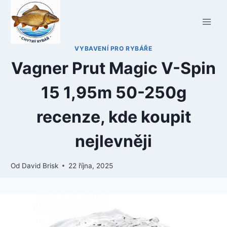
Přeskočit
na
obsah
VYBAVENÍ PRO RYBÁŘE
Vagner Prut Magic V-Spin
15 1,95m 50-250g
recenze, kde koupit
nejlevněji
Od
David Brisk
22 října, 2025