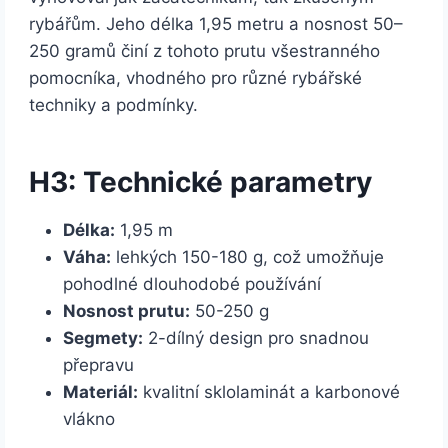
rybářům. Jeho délka 1,95 metru a nosnost 50–
250 gramů činí z tohoto prutu všestranného
pomocníka, vhodného pro různé rybářské
techniky a podmínky.
H3: Technické parametry
Délka:
1,95 m
Váha:
lehkých 150-180 g, což umožňuje
pohodlné dlouhodobé používání
Nosnost prutu:
50-250 g
Segmety:
2-dílný design pro snadnou
přepravu
Materiál:
kvalitní sklolaminát a karbonové
vlákno