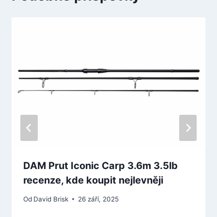
DAM Prut Iconic Carp 3.6m 3.5lb
recenze, kde koupit nejlevněji
Od
David Brisk
26 září, 2025