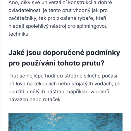
Ano, díky své univerzální konstrukci a dobré
ovladatelnosti je tento prut vhodný jak pro
začátečníky, tak pro zkušené rybáře, kteří
hledají spolehlivý nástroj pro spinningovou
techniku.
Jaké jsou doporučené podmínky
pro používání tohoto prutu?
Prut se nejlépe hodí do středně silného počasí
při lovu na tekoucích nebo stojatých vodách, při
použití umělých nástrah, například woblerů,
návazců nebo rotaček.