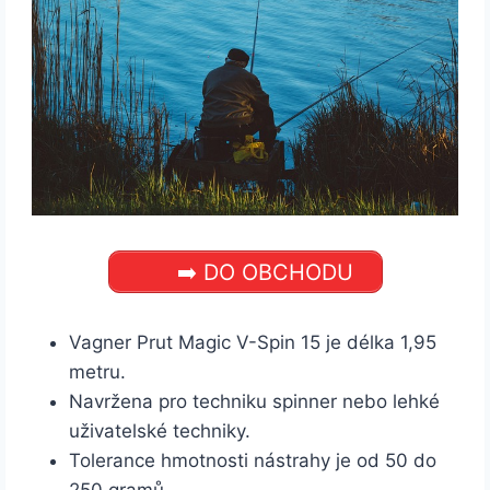
➡️ DO OBCHODU
Vagner Prut Magic V-Spin 15 je délka 1,95
metru.
Navržena pro techniku spinner nebo lehké
uživatelské techniky.
Tolerance hmotnosti nástrahy je od 50 do
250 gramů.