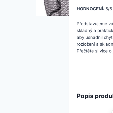
HODNOCENÍ:
5/
Představujeme vá
skladný a praktic
aby usnadnil chyt
rozložení a skladn
Přečtěte si více 
Popis produ