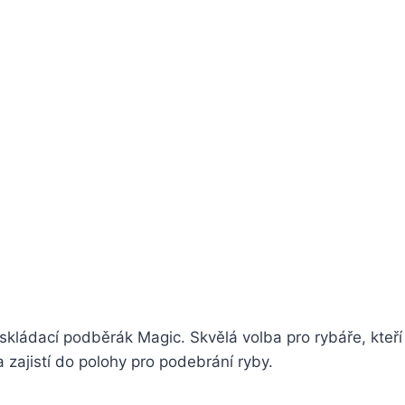
 skládací podběrák Magic. Skvělá volba pro rybáře, kteří 
a zajistí do polohy pro podebrání ryby.