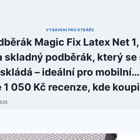
VYBAVENÍ PRO RYBÁŘE
běrák Magic Fix Latex Net 
a skladný podběrák, který se
 skládá – ideální pro mobilní
 1 050 Kč recenze, kde koupit
2025