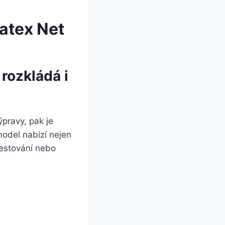
atex Net
rozkládá i
pravy, pak je
odel nabízí nejen
cestování nebo