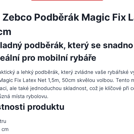
 Zebco Podběrák Magic Fix L
0cm
ladný podběrák, který se snadno 
deální pro mobilní rybáře
ktický a lehký podběrák, který zvládne vaše rybářské vý
agic Fix Latex Net 1,5m, 50cm skvělou volbou. Tento m
ci, ale také jednoduchou skladnost, což je klíčové při 
ůzná místa rybolovu.
stnosti produktu
tru
 cm