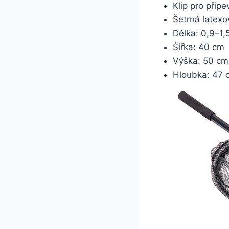
Klip pro přip
Šetrná latexo
Délka: 0,9–1,
Šířka: 40 cm
Výška: 50 cm
Hloubka: 47 